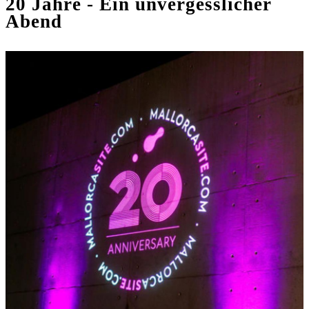
20 Jahre - Ein unvergesslicher
Abend