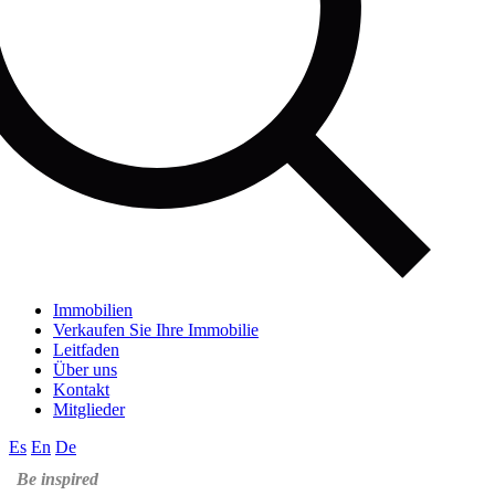
Immobilien
Verkaufen Sie Ihre Immobilie
Leitfaden
Über uns
Kontakt
Mitglieder
Es
En
De
Be inspired