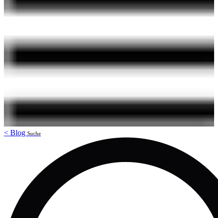
<
Blog
Suche