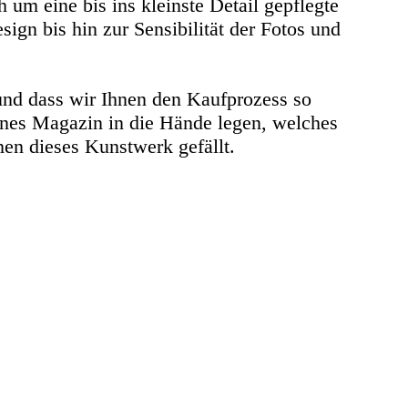
 um eine bis ins kleinste Detail gepflegte
gn bis hin zur Sensibilität der Fotos und
und dass wir Ihnen den Kaufprozess so
önes Magazin in die Hände legen, welches
en dieses Kunstwerk gefällt.