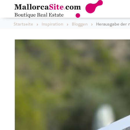
Startseite
Inspiration
Bloggen
Herausgabe der n