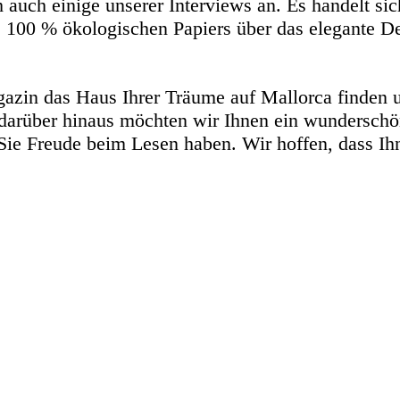
auch einige unserer Interviews an. Es handelt sich
00 % ökologischen Papiers über das elegante Desi
gazin das Haus Ihrer Träume auf Mallorca finden 
 darüber hinaus möchten wir Ihnen ein wundersch
Sie Freude beim Lesen haben. Wir hoffen, dass Ihn