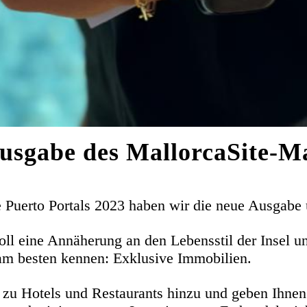
usgabe des MallorcaSite-M
e Puerto Portals 2023 haben wir die neue Ausgabe
ll eine Annäherung an den Lebensstil der Insel u
r am besten kennen: Exklusive Immobilien.
zu Hotels und Restaurants hinzu und geben Ihnen 