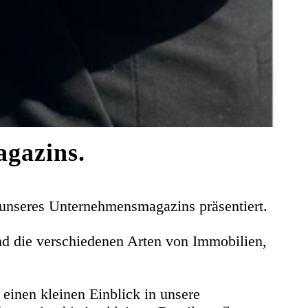
agazins.
 unseres Unternehmensmagazins präsentiert.
nd die verschiedenen Arten von Immobilien,
einen kleinen Einblick in unsere