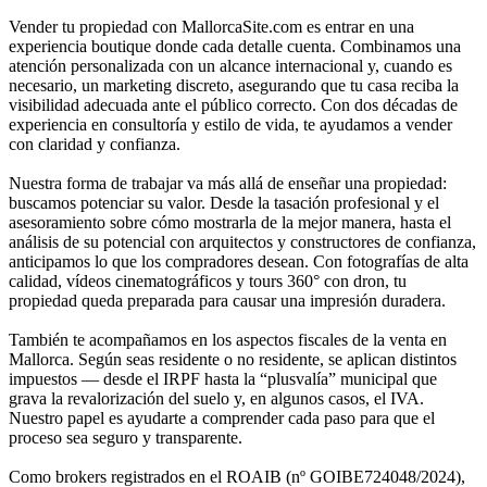
Vender tu propiedad con MallorcaSite.com es entrar en una
experiencia boutique donde cada detalle cuenta. Combinamos una
atención personalizada con un alcance internacional y, cuando es
necesario, un marketing discreto, asegurando que tu casa reciba la
visibilidad adecuada ante el público correcto. Con dos décadas de
experiencia en consultoría y estilo de vida, te ayudamos a vender
con claridad y confianza.
Nuestra forma de trabajar va más allá de enseñar una propiedad:
buscamos potenciar su valor. Desde la tasación profesional y el
asesoramiento sobre cómo mostrarla de la mejor manera, hasta el
análisis de su potencial con arquitectos y constructores de confianza,
anticipamos lo que los compradores desean. Con fotografías de alta
calidad, vídeos cinematográficos y tours 360° con dron, tu
propiedad queda preparada para causar una impresión duradera.
También te acompañamos en los aspectos fiscales de la venta en
Mallorca. Según seas residente o no residente, se aplican distintos
impuestos — desde el IRPF hasta la “plusvalía” municipal que
grava la revalorización del suelo y, en algunos casos, el IVA.
Nuestro papel es ayudarte a comprender cada paso para que el
proceso sea seguro y transparente.
Como brokers registrados en el ROAIB (nº GOIBE724048/2024),