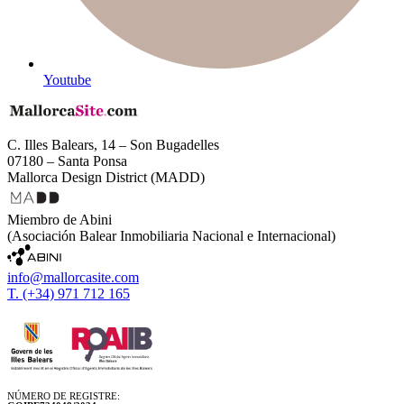
Youtube
C. Illes Balears, 14 – Son Bugadelles
07180 – Santa Ponsa
Mallorca Design District (MADD)
Miembro de Abini
(Asociación Balear Inmobiliaria Nacional e Internacional)
info@mallorcasite.com
T. (+34) 971 712 165
NÚMERO DE REGISTRE: