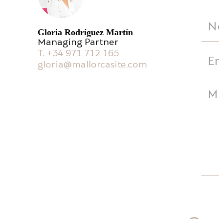
Gloria Rodríguez Martín
Managing Partner
T. +34 971 712 165
gloria@mallorcasite.com