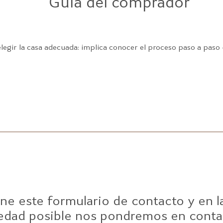
Guía del comprador
gir la casa adecuada: implica conocer el proceso paso a paso — 
ene este formulario de contacto y en 
edad posible nos pondremos en conta