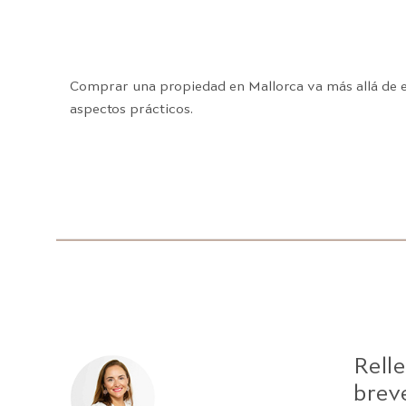
Comprar una propiedad en Mallorca va más allá de ele
aspectos prácticos.
Rell
brev