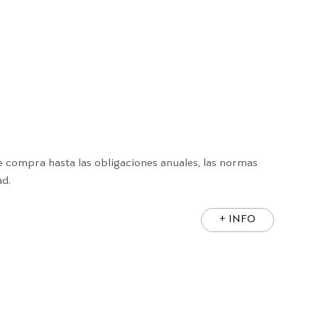
de compra hasta las obligaciones anuales, las normas
ad.
+ INFO