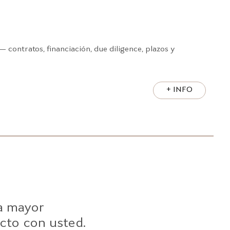
contratos, financiación, due diligence, plazos y
+ INFO
la mayor
cto con usted.