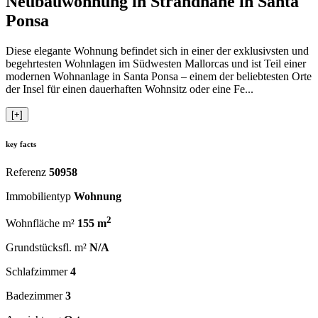
Neubauwohnung in Strandnähe in Santa
Ponsa
Diese elegante Wohnung befindet sich in einer der exklusivsten und
begehrtesten Wohnlagen im Südwesten Mallorcas und ist Teil einer
modernen Wohnanlage in Santa Ponsa – einem der beliebtesten Orte
der Insel für einen dauerhaften Wohnsitz oder eine Fe...
[+]
key facts
Referenz
50958
Immobilientyp
Wohnung
2
Wohnfläche m²
155 m
Grundstücksfl. m²
N/A
Schlafzimmer
4
Badezimmer
3