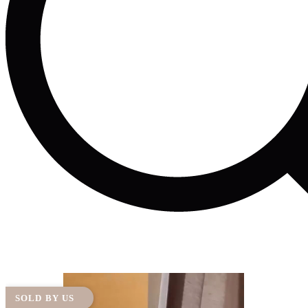
SOLD BY US