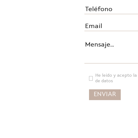
He leído y acepto la
de datos