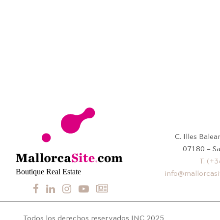
C. Illes Bale
07180 – Sa
T. (+
Boutique Real Estate
info@mallorcas
Todos los derechos reservados INC 2025