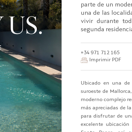
parte de un moder
una de las localid
vivir durante to
segunda residencia
+34 971 712 165
Imprimir PDF
Ubicado en una de 
suroeste de Mallorca
moderno complejo res
más apreciadas de la
para disfrutar de un
excelente ubicació