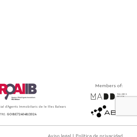
Members of:
ial d'Agents Immobiliaris de le Illes Balears
TRE:
GOIBE724048/2024
Aviso legal
|
Política de privacidad