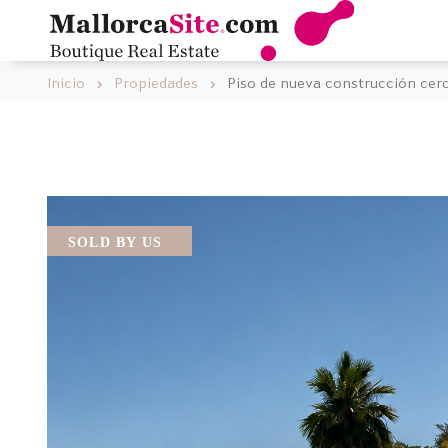
Inicio
Propiedades
Piso de nueva construcción cerc
SOLD BY US