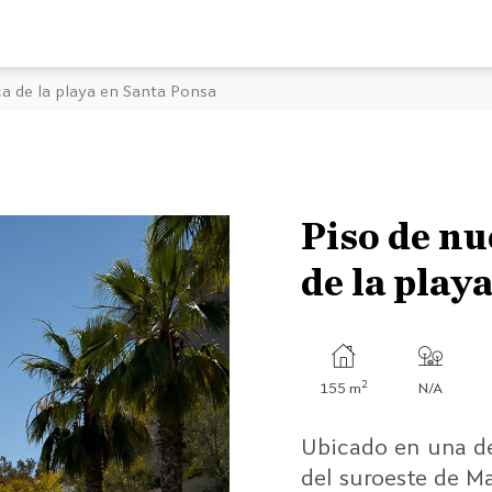
a de la playa en Santa Ponsa
Piso de nu
de la play
2
155 m
N/A
Ubicado en una de
del suroeste de M