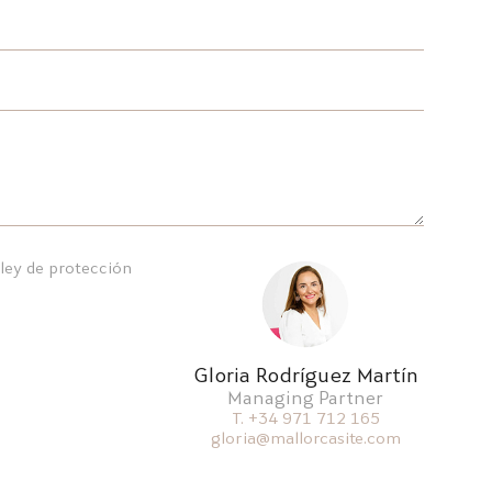
 ley de protección
Gloria Rodríguez Martín
Managing Partner
T. +34 971 712 165
gloria@mallorcasite.com