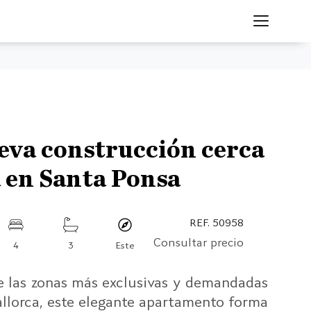
eva construcción cerca
a en Santa Ponsa
REF. 50958
Consultar precio
4
3
Este
 las zonas más exclusivas y demandadas
allorca, este elegante apartamento forma