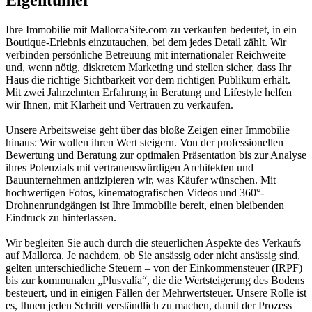
Eigentümer
Ihre Immobilie mit MallorcaSite.com zu verkaufen bedeutet, in ein
Boutique-Erlebnis einzutauchen, bei dem jedes Detail zählt. Wir
verbinden persönliche Betreuung mit internationaler Reichweite
und, wenn nötig, diskretem Marketing und stellen sicher, dass Ihr
Haus die richtige Sichtbarkeit vor dem richtigen Publikum erhält.
Mit zwei Jahrzehnten Erfahrung in Beratung und Lifestyle helfen
wir Ihnen, mit Klarheit und Vertrauen zu verkaufen.
Unsere Arbeitsweise geht über das bloße Zeigen einer Immobilie
hinaus: Wir wollen ihren Wert steigern. Von der professionellen
Bewertung und Beratung zur optimalen Präsentation bis zur Analyse
ihres Potenzials mit vertrauenswürdigen Architekten und
Bauunternehmen antizipieren wir, was Käufer wünschen. Mit
hochwertigen Fotos, kinematografischen Videos und 360°-
Drohnenrundgängen ist Ihre Immobilie bereit, einen bleibenden
Eindruck zu hinterlassen.
Wir begleiten Sie auch durch die steuerlichen Aspekte des Verkaufs
auf Mallorca. Je nachdem, ob Sie ansässig oder nicht ansässig sind,
gelten unterschiedliche Steuern – von der Einkommensteuer (IRPF)
bis zur kommunalen „Plusvalía“, die die Wertsteigerung des Bodens
besteuert, und in einigen Fällen der Mehrwertsteuer. Unsere Rolle ist
es, Ihnen jeden Schritt verständlich zu machen, damit der Prozess