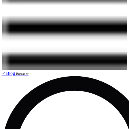
<
Blog
Buscador