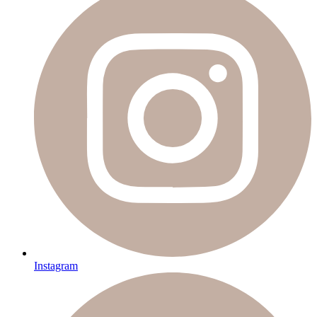
Instagram