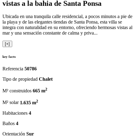
vistas a la bahia de Santa Ponsa
Ubicada en una tranquila calle residencial, a pocos minutos a pie de
la playa y de las elegantes tiendas de Santa Ponsa, esta villa se
integra con naturalidad en su entorno, ofreciendo hermosas vistas al
mar y una sensación constante de calma y priva...
[+]
key facts
Referencia
50786
Tipo de propiedad
Chalet
2
M² construidos
665 m
2
M² solar
1.635 m
Habitaciones
4
Baños
4
Orientación
Sur