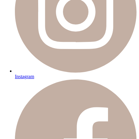
Instagram