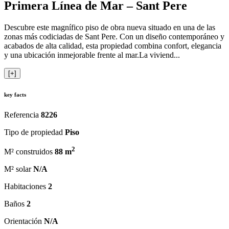
Primera Línea de Mar – Sant Pere
Descubre este magnífico piso de obra nueva situado en una de las
zonas más codiciadas de Sant Pere. Con un diseño contemporáneo y
acabados de alta calidad, esta propiedad combina confort, elegancia
y una ubicación inmejorable frente al mar.La viviend...
[+]
key facts
Referencia
8226
Tipo de propiedad
Piso
2
M² construidos
88 m
M² solar
N/A
Habitaciones
2
Baños
2
Orientación
N/A