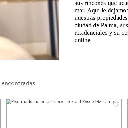
sus rincones que acar
mar. Aquí le dejamo
nuestras propiedades 
ciudad de Palma, su
residenciales y su co
online.
s encontradas