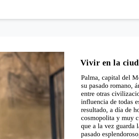
Vivir en la ciu
Palma, capital del M
su pasado romano, ár
entre otras civilizac
influencia de todas e
resultado, a día de h
cosmopolita y muy c
que a la vez guarda 
pasado esplendoroso,