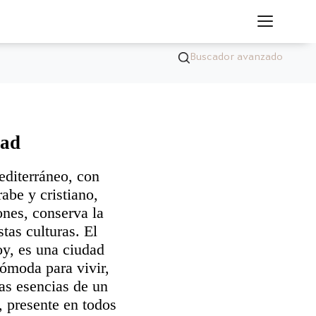
Buscador avanzado
dad
editerráneo, con
abe y cristiano,
iones, conserva la
stas culturas. El
oy, es una ciudad
ómoda para vivir,
las esencias de un
 presente en todos