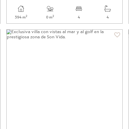
2
2
394 m
0 m
4
4