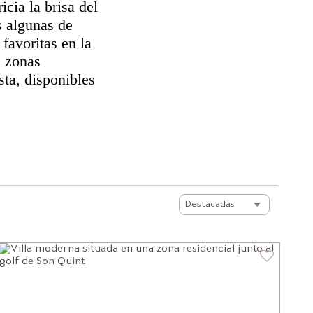
icia la brisa del
s algunas de
favoritas en la
s zonas
sta, disponibles