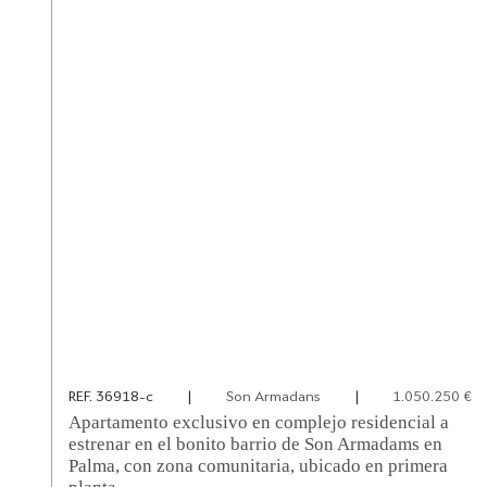
REF. 36918-c
|
Son Armadans
|
1.050.250 €
Apartamento exclusivo en complejo residencial a
estrenar en el bonito barrio de Son Armadams en
Palma, con zona comunitaria, ubicado en primera