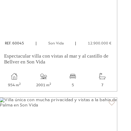
REF. 60045
|
Son Vida
|
12.900.000 €
Espectacular villa con vistas al mar y al castillo de
Bellver en Son Vida
2
2
954 m
2001 m
5
7