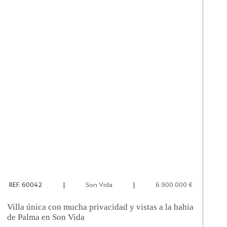
REF. 60042
|
Son Vida
|
6.900.000 €
Villa única con mucha privacidad y vistas a la bahia
de Palma en Son Vida